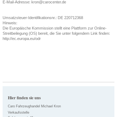
E-Mail-Adresse: kron@carocenter.de
Umsatzsteuer-Identifikationsnr.: DE 220712368
Hinweis:
Die Europäische Kommission stellt eine Plattform zur Online-
Streitbeilegung (OS) bereit, die Sie unter folgendem Link finden:
http://ec.europa.eu/odr
Hier finden sie uns
Caro Fahrzeughandel Michael Kron
Verkaufsstelle