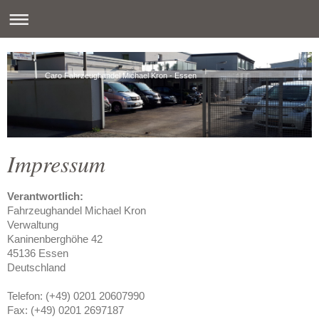
Caro Fahrzeughandel Michael Kron - Essen
Impressum
Verantwortlich:
Fahrzeughandel Michael Kron
Verwaltung
Kaninenberghöhe 42
45136 Essen
Deutschland
Telefon: (+49) 0201 20607990
Fax: (+49) 0201 2697187