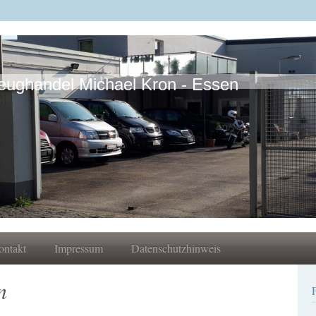
eughandel Michael Kron - Essen
ontakt
Impressum
Datenschutzhinweis
n