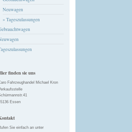
Neuwagen
Tageszulassungen
Gebrauchtwagen
Neuwagen
Tageszulassungen
Hier finden sie uns
Caro Fahrzeughandel Michael Kron
erkaufsstelle
Schürmannstr.41
45136 Essen
Kontakt
ufen Sie einfach an unter