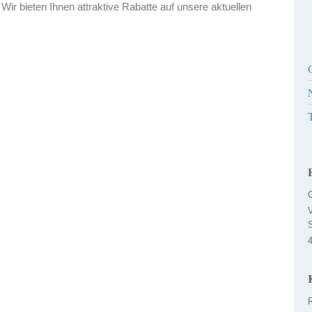
r bieten Ihnen attraktive Rabatte auf unsere aktuellen
V
R