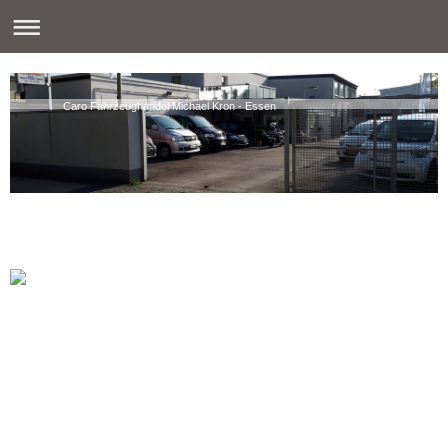
Caro Fahrzeughandel Michael Kron - Essen